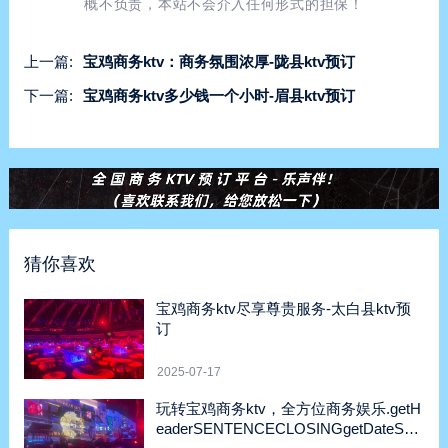
概不负责，本站不会介入任何形式的担保！
上一篇:
宝鸡商务ktv：商务氛围浓厚-陇县ktv预订
下一篇:
宝鸡商务ktv多少钱一个小时-眉县ktv预订
猜你喜欢
宝鸡商务ktv尽享尊贵服务-太白县ktv预
订
2025-07-17
玩转宝鸡商务ktv，全方位商务娱乐.getH
eaderSENTENCECLOSINGgetDateSent