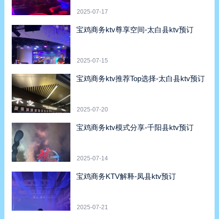
enceWordCountFormatWordsCC-BY-4.0
Assistant示例-凤县ktv预订
2025-07-17
宝鸡商务ktv尊享空间-太白县ktv预订
2025-07-15
宝鸡商务ktv推荐Top选择-太白县ktv预订
2025-07-20
宝鸡商务ktv模式分享-千阳县ktv预订
2025-07-14
宝鸡商务KTV解释-凤县ktv预订
2025-07-21